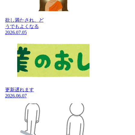
欲し満たされ、ど
うでもよくなる
2026.07.05
更新遅れます
2026.06.07