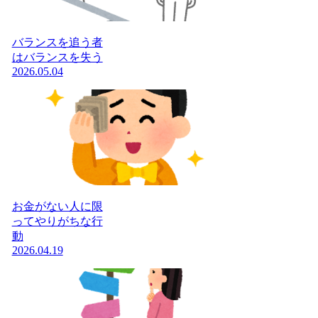
バランスを追う者
はバランスを失う
2026.05.04
お金がない人に限
ってやりがちな行
動
2026.04.19