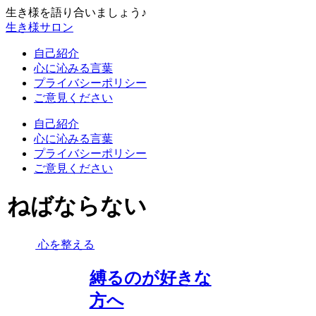
生き様を語り合いましょう♪
生き様サロン
自己紹介
心に沁みる言葉
プライバシーポリシー
ご意見ください
自己紹介
心に沁みる言葉
プライバシーポリシー
ご意見ください
ねばならない
心を整える
縛るのが好きな
方へ