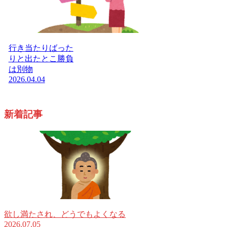
行き当たりばった
りと出たとこ勝負
は別物
2026.04.04
新着記事
欲し満たされ、どうでもよくなる
2026.07.05