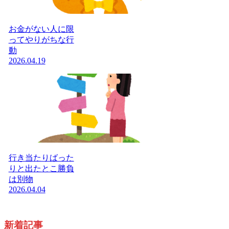
お金がない人に限
ってやりがちな行
動
2026.04.19
行き当たりばった
りと出たとこ勝負
は別物
2026.04.04
新着記事