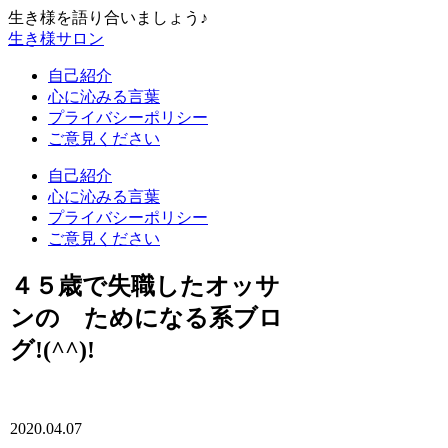
生き様を語り合いましょう♪
生き様サロン
自己紹介
心に沁みる言葉
プライバシーポリシー
ご意見ください
自己紹介
心に沁みる言葉
プライバシーポリシー
ご意見ください
４５歳で失職したオッサ
ンの ためになる系ブロ
グ!(^^)!
2020.04.07