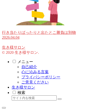
行き当たりばったりと出たとこ勝負は別物
2026.04.04
生き様サロン
© 2020 生き様サロン.
メニュー
自己紹介
心に沁みる言葉
プライバシーポリシー
ご意見ください
生き様サロン
検索