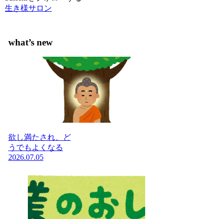
生き様サロン
what’s new
欲し満たされ、ど
うでもよくなる
2026.07.05