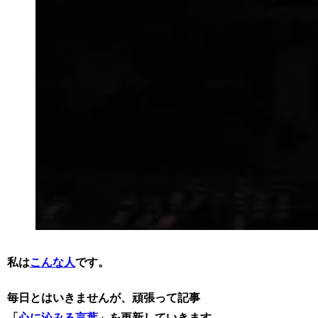
私は
こんな人
です。
毎日とはいきませんが、頑張って記事
「
心に沁みる言葉
」を更新していきます