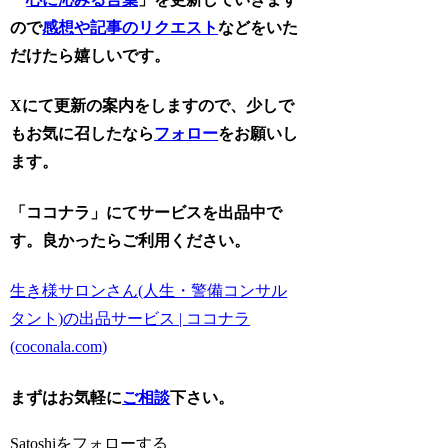
ので
感想や記事のリクエスト
などをいた
だけたら嬉しいです。
Xにて更新の案内をしますので、少しで
もお気に召したなら
フォロー
をお願いし
ます。
「ココナラ」にてサービスを出品中で
す。良かったらご利用ください。
生き様サロンさん(人生・警備コンサル
タント)の出品サービス | ココナラ
(coconala.com)
まずはお気軽に
ご相談
下さい。
Satoshiをフォローする