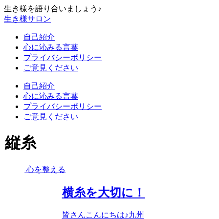
生き様を語り合いましょう♪
生き様サロン
自己紹介
心に沁みる言葉
プライバシーポリシー
ご意見ください
自己紹介
心に沁みる言葉
プライバシーポリシー
ご意見ください
縦糸
心を整える
横糸を大切に！
皆さんこんにちは♪九州