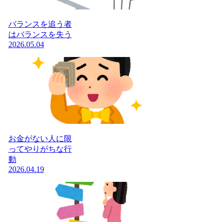
バランスを追う者
はバランスを失う
2026.05.04
お金がない人に限
ってやりがちな行
動
2026.04.19