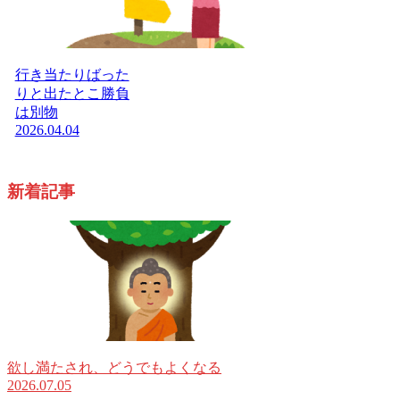
行き当たりばった
りと出たとこ勝負
は別物
2026.04.04
新着記事
欲し満たされ、どうでもよくなる
2026.07.05