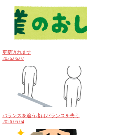
更新遅れます
2026.06.07
バランスを追う者はバランスを失う
2026.05.04