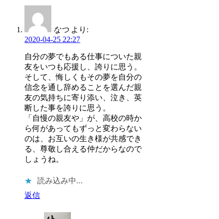
なつ
より:
2020-04-25 22:27
自分の夢でもある仕事についた親
友をいつも応援し、誇りに思う。
そして、悔しくもその夢を自分の
信念を通し辞めることを選んだ親
友の気持ちに寄り添い、泣き、英
断した事を誇りに思う。
「自慢の親友や」が、高校の時か
ら何があってもずっと変わらない
のは、お互いの生き様が共感でき
る、尊敬し合える仲だからなので
しょうね。
読み込み中…
返信