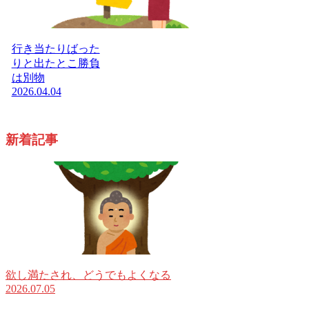
行き当たりばった
りと出たとこ勝負
は別物
2026.04.04
新着記事
欲し満たされ、どうでもよくなる
2026.07.05