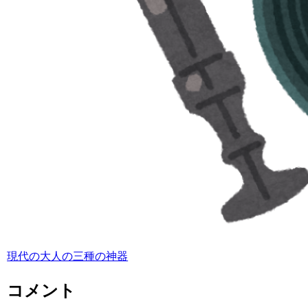
現代の大人の三種の神器
コメント