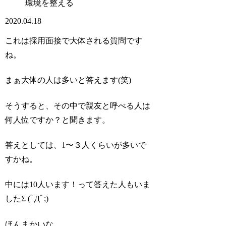
環境を整える
2020.04.18
これは採用面接で大体される質問です
ね。
まぁ大体の人は多いと答えます(笑)
そうすると、その中で親友と呼べる人は
何人位ですか？と聞きます。
答えとしては、1〜３人くらいが多いで
すかね。
中には10人います！って答えた人もいま
したΣ (ﾟДﾟ;)
ほんまかいな…。