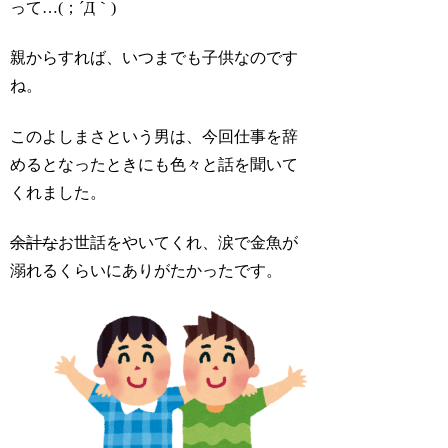
って…(；´Д｀)
親からすれば、いつまでも子供なのです
ね。
このよしまさという男は、今回仕事を辞
めるとなったときにも色々と話を聞いて
くれました。
余計な
お世話をやいてくれ、涙で金魚が
溺れるくらいにありがたかったです。