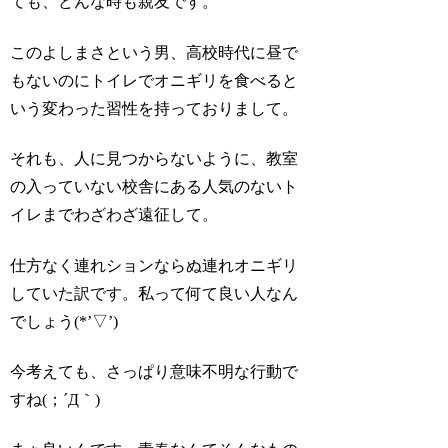
ても、どんな時も親友です。
このよしまさという男、高校時代に昼で
もないのにトイレでオニギリを食べると
いう変わった習性を持っておりまして。
それも、人に見つからないように、教室
の入っていない校舎にある人気のないト
イレまでわざわざ遠征して。
仕方なく連れションならぬ連れオニギリ
していた訳です。私って何て良い人なん
でしょう(*’▽’)
今考えても、さっぱり意味不明な行動で
すね(；´Д｀)