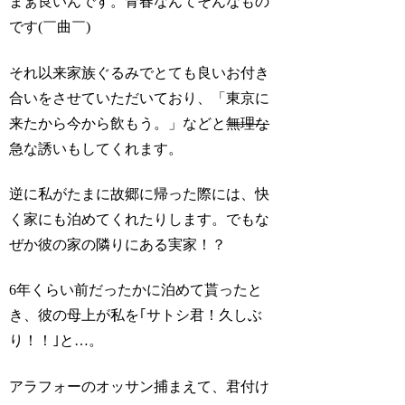
まぁ良いんです。青春なんてそんなもの
です(￣曲￣)
それ以来家族ぐるみでとても良いお付き
合いをさせていただいており、「東京に
来たから今から飲もう。」などと
無理な
急な誘いもしてくれます。
逆に私がたまに故郷に帰った際には、快
く家にも泊めてくれたりします。でもな
ぜか彼の家の隣りにある実家！？
6年くらい前だったかに泊めて貰ったと
き、彼の母上が私を｢サトシ君！久しぶ
り！！｣と…。
アラフォーのオッサン捕まえて、君付け