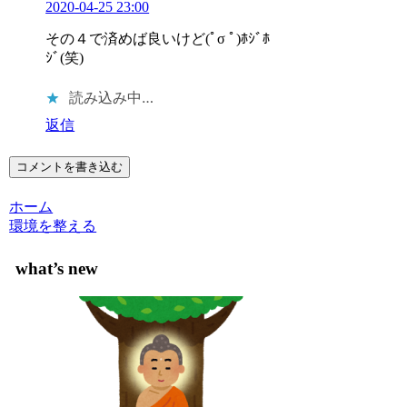
2020-04-25 23:00
その４で済めば良いけど(ﾟσ ﾟ)ﾎｼﾞﾎ
ｼﾞ(笑)
読み込み中…
返信
コメントを書き込む
ホーム
環境を整える
what’s new