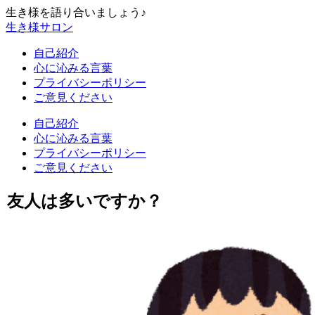
生き様を語り合いましょう♪
生き様サロン
自己紹介
心に沁みる言葉
プライバシーポリシー
ご意見ください
自己紹介
心に沁みる言葉
プライバシーポリシー
ご意見ください
友人は多いですか？