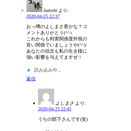
Satoshi
より:
2020-04-25 22:37
おっ噂のよしまさ君かな？コ
メントありがとう(^^♪
これからも利害関係度外視の
良い関係でいましょうや(^^)/
あなたの信念も私の生き様に
強い影響を与えてますぜ！
読み込み中…
返信
よしまさ
より:
2020-04-25 22:45
うちの部下さんです(笑)