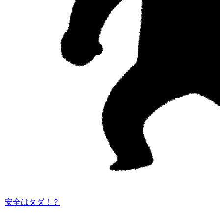
安全はタダ！？