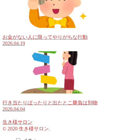
お金がない人に限ってやりがちな行動
2026.04.19
行き当たりばったりと出たとこ勝負は別物
2026.04.04
生き様サロン
© 2020 生き様サロン.