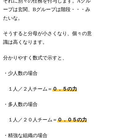
ぞれに別々の任務を付与します。Aグル
ープは玄関、Bグループは階段・・・み
たいな。
そうすると分母が小さくなり、個々の意
識は高くなります。
分かりやすく数式で示すと、
・少人数の場合
１人／２人チーム＝
０．５の力
・多人数の場合
１人／２０人チーム＝
０．０５の力
・精強な組織の場合