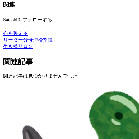
関連
Satoshiをフォローする
心を整える
リーダー
分母理論
指揮
生き様サロン
関連記事
関連記事は見つかりませんでした。