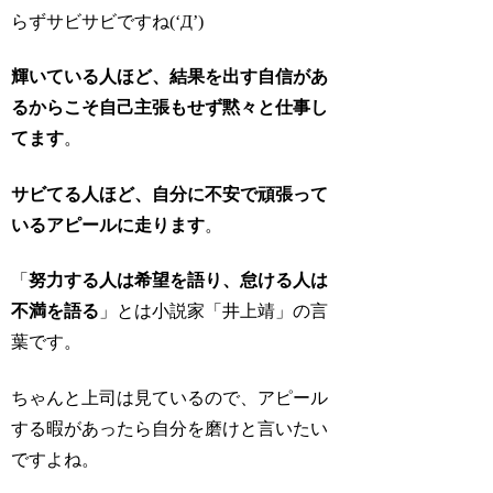
らずサビサビですね(‘Д’)
輝いている人ほど、結果を出す自信があ
るからこそ自己主張もせず黙々と仕事し
てます
。
サビてる人ほど、自分に不安で頑張って
いるアピールに走ります
。
「
努力する人は希望を語
り、怠ける人は
不満を語る
」とは小説家「井上靖」の言
葉です。
ちゃんと上司は見ているので、アピール
する暇があったら自分を磨けと言いたい
ですよね。