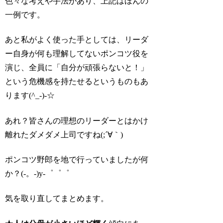
色々な考えや手法があり、上記はほんの
一例です。
あと私がよく使った手としては、リーダ
ー自身が何も理解してないポンコツ役を
演じ、全員に「自分が頑張らないと！」
という危機感を持たせるというものもあ
ります(^_-)-☆
あれ？皆さんの理想のリーダーとはかけ
離れたダメダメ上司ですね(;´∀｀)
ポンコツ野郎を地で行っていましたが何
か？(-。-)y-゜゜゜
気を取り直してまとめます。