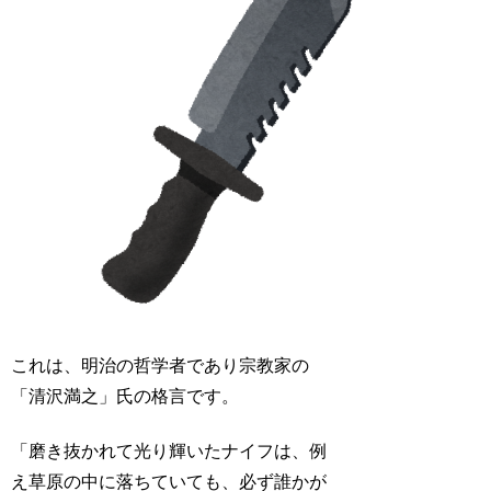
これは、明治の哲学者であり宗教家の
「清沢満之」氏の格言です。
「磨き抜かれて光り輝いたナイフは、例
え草原の中に落ちていても、必ず誰かが