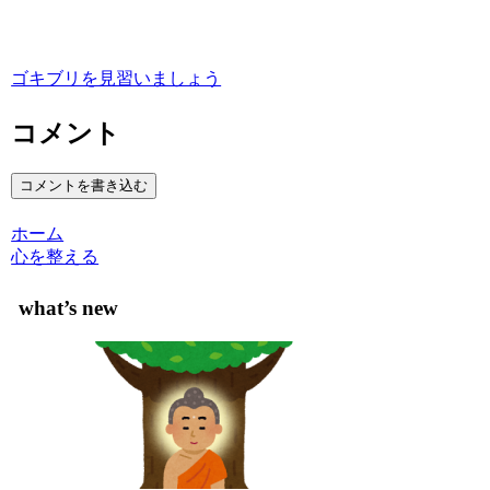
ゴキブリを見習いましょう
コメント
コメントを書き込む
ホーム
心を整える
what’s new