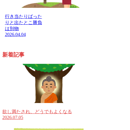
行き当たりばった
りと出たとこ勝負
は別物
2026.04.04
新着記事
欲し満たされ、どうでもよくなる
2026.07.05