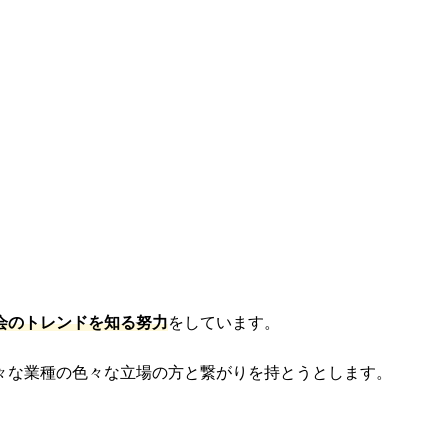
会のトレンドを知る努力
をしています。
々な業種の色々な立場の方と繋がりを持とうとします。