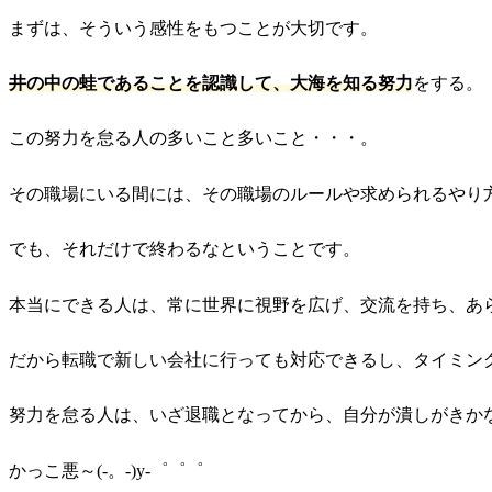
まずは、そういう感性をもつことが大切です。
井の中の蛙であることを認識して、大海を知る努力
をする。
この努力を怠る人の多いこと多いこと・・・。
その職場にいる間には、その職場のルールや求められるやり
でも、それだけで終わるなということです。
本当にできる人は、常に世界に視野を広げ、交流を持ち、あ
だから転職で新しい会社に行っても対応できるし、タイミン
努力を怠る人は、いざ退職となってから、自分が潰しがきか
かっこ悪～(-。-)y-゜゜゜