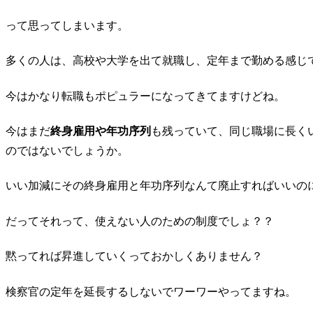
って思ってしまいます。
多くの人は、高校や大学を出て就職し、定年まで勤める感じ
今はかなり転職もポピュラーになってきてますけどね。
今はまだ
終身雇用や年功序列
も残っていて、同じ職場に長く
のではないでしょうか。
いい加減にその終身雇用と年功序列なんて廃止すればいいの
だってそれって、使えない人のための制度でしょ？？
黙ってれば昇進していくっておかしくありません？
検察官の定年を延長するしないでワーワーやってますね。