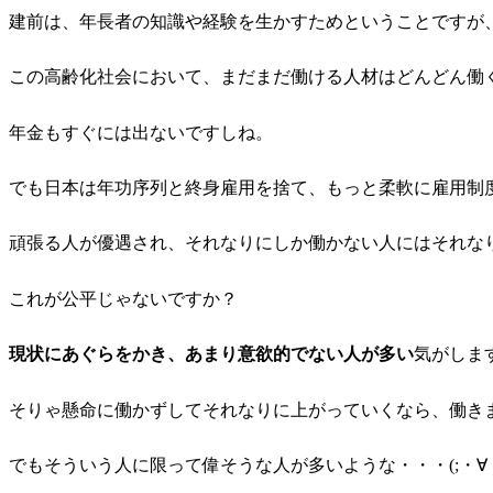
建前は、年長者の知識や経験を生かすためということですが
この高齢化社会において、まだまだ働ける人材はどんどん働
年金もすぐには出ないですしね。
でも日本は年功序列と終身雇用を捨て、もっと柔軟に雇用制
頑張る人が優遇され、それなりにしか働かない人にはそれな
これが公平じゃないですか？
現状にあぐらをかき、あまり意欲的でない人が多い
気がしま
そりゃ懸命に働かずしてそれなりに上がっていくなら、働き
でもそういう人に限って偉そうな人が多いような・・・(;・∀