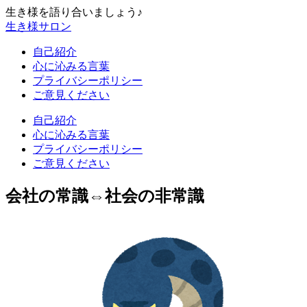
生き様を語り合いましょう♪
生き様サロン
自己紹介
心に沁みる言葉
プライバシーポリシー
ご意見ください
自己紹介
心に沁みる言葉
プライバシーポリシー
ご意見ください
会社の常識⇔社会の非常識