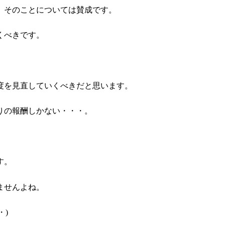
、そのことについては賛成です。
くべきです。
度を見直していくべきだと思います。
りの報酬しかない・・・。
す。
ませんよね。
・)