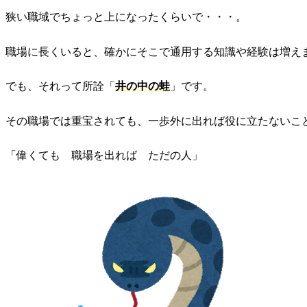
狭い職域でちょっと上になったくらいで・・・。
職場に長くいると、確かにそこで通用する知識や経験は増え
でも、それって所詮「
井の中の蛙
」です。
その職場では重宝されても、一歩外に出れば役に立たないこ
「偉くても 職場を出れば ただの人」