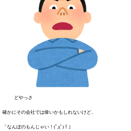
どやっさ
確かにその会社では偉いかもしれないけど、
「なんぼのもんじゃい！(ﾟдﾟ)！」