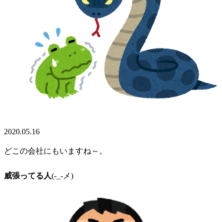
2020.05.16
どこの会社にもいますね～。
威張ってる人
(-_-メ)