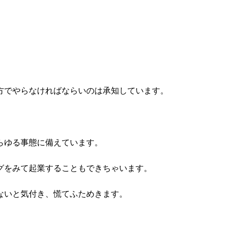
方でやらなければならいのは承知しています。
らゆる事態に備えています。
グをみて起業することもできちゃいます。
ないと気付き、慌てふためきます。