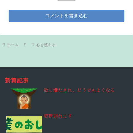
コメントを書き込む
ホーム
心を整える
新着記事
欲し満たされ、どうでもよくなる
更新遅れます