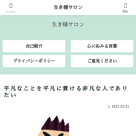
生き様サロン
生き様を語り合いましょう♪
メニュー
検索
生き様サロン
自己紹介
心に沁みる言葉
プライバシーポリシー
ご意見ください
平凡なことを平凡に貫ける非凡な人であり
たい
2021.03.21