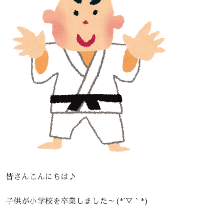
皆さんこんにちは♪
子供が小学校を卒業しました～(*´▽｀*)