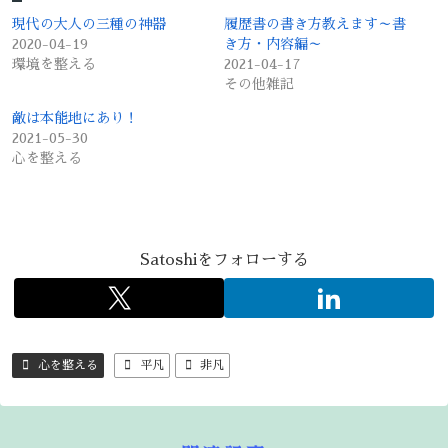
中…
現代の大人の三種の神器
履歴書の書き方教えます～書
2020-04-19
き方・内容編～
環境を整える
2021-04-17
その他雑記
敵は本能地にあり！
2021-05-30
心を整える
Satoshiをフォローする
心を整える
平凡
非凡