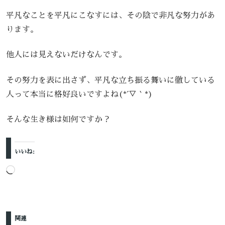
平凡なことを平凡にこなすには、その陰で非凡な努力があ
ります。
他人には見えないだけなんです。
その努力を表に出さず、平凡な立ち振る舞いに徹している
人って本当に格好良いですよね(*´▽｀*)
そんな生き様は如何ですか？
いいね:
読
み
込
み
関連