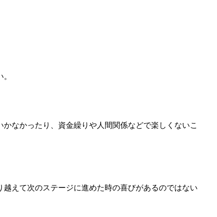
い。
いかなかったり、資金繰りや人間関係などで楽しくないこ
り越えて次のステージに進めた時の喜びがあるのではない