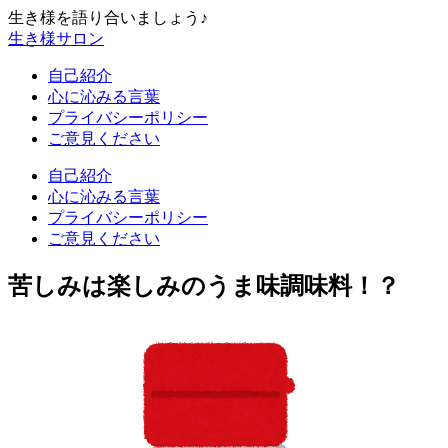
生き様を語り合いましょう♪
生き様サロン
自己紹介
心に沁みる言葉
プライバシーポリシー
ご意見ください
自己紹介
心に沁みる言葉
プライバシーポリシー
ご意見ください
苦しみは楽しみのうま味調味料！？