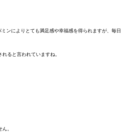
パミンによりとても満足感や幸福感を得られますが、毎日
。
されると言われていますね。
せん。