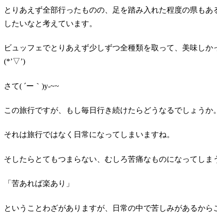
とりあえず全部行ったものの、足を踏み入れた程度の県もあ
したいなと考えています。
ビュッフェでとりあえず少しずつ全種類を取って、美味しか
(*’▽’)
さて( ´ー｀)y-~~
この旅行ですが、もし毎日行き続けたらどうなるでしょうか
それは旅行ではなく日常になってしまいますね。
そしたらとてもつまらない、むしろ苦痛なものになってしま
「苦あれば楽あり」
ということわざがありますが、日常の中で苦しみがあるから