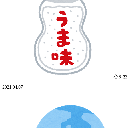
心を整
2021.04.07