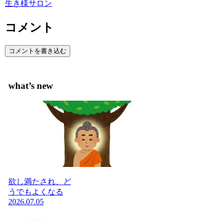
生き様サロン
コメント
コメントを書き込む
what’s new
欲し満たされ、ど
うでもよくなる
2026.07.05