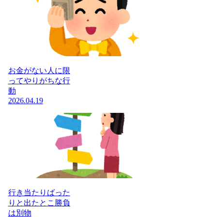
お金がない人に限
ってやりがちな行
動
2026.04.19
行き当たりばった
りと出たとこ勝負
は別物