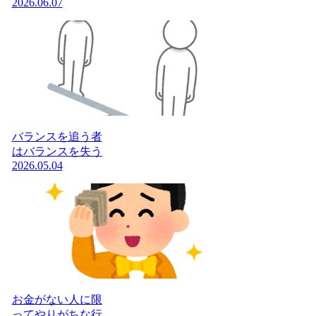
2026.06.07
バランスを追う者
はバランスを失う
2026.05.04
お金がない人に限
ってやりがちな行