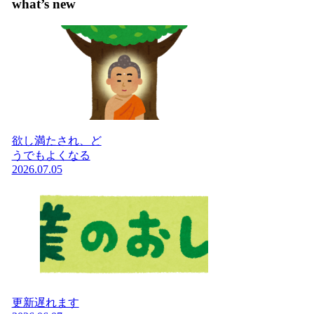
what’s new
欲し満たされ、ど
うでもよくなる
2026.07.05
更新遅れます