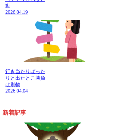
動
2026.04.19
行き当たりばった
りと出たとこ勝負
は別物
2026.04.04
新着記事