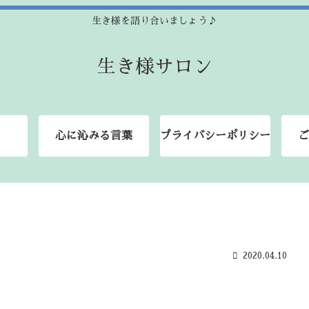
生き様を語り合いましょう♪
生き様サロン
心に沁みる言葉
プライバシーポリシー
ご
2020.04.10