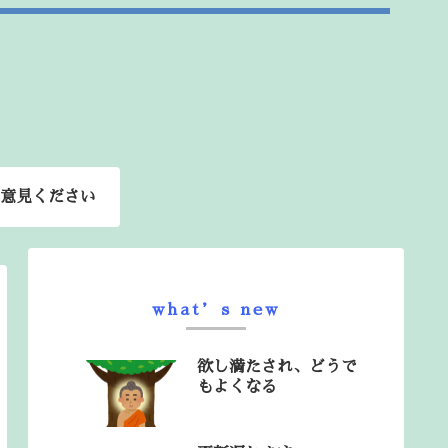
意見ください
what’s new
欲し満たされ、どうで
もよくなる