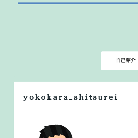
自己紹介
yokokara_shitsurei