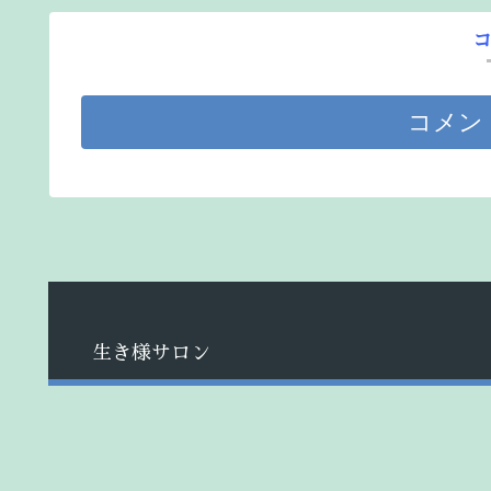
コメン
生き様サロン