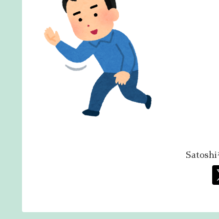
Satos