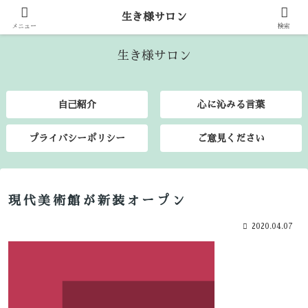
生き様サロン
生き様を語り合いましょう♪
メニュー
検索
生き様サロン
自己紹介
心に沁みる言葉
プライバシーポリシー
ご意見ください
現代美術館が新装オープン
2020.04.07