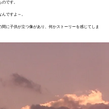
ものです。
なんですよ～。
の間に子供が立つ像があり、何かストーリーを感じてしま