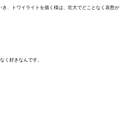
いき、トワイライトを描く様は、壮大でどことなく哀愁が
となく好きなんです。