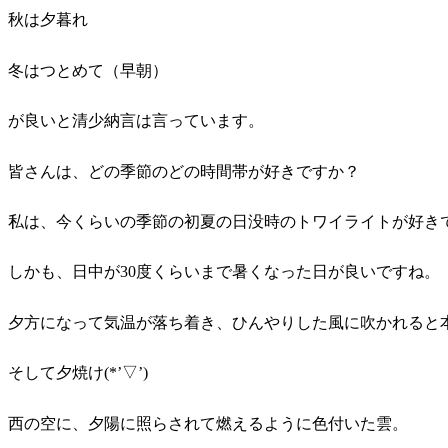
秋は夕暮れ
冬はつとめて（早朝）
が良いと清少納言は言っています。
皆さんは、どの季節のどの時間帯が好きですか？
私は、今くらいの季節の初夏の日没時のトワイライトが好き
しかも、日中が30度くらいまで暑くなった日が良いですね。
夕方になって気温が落ち着き、ひんやりした風に吹かれると
そして夕焼け(*’▽’)
西の空に、夕陽に照らされて燃えるように色付いた雲。