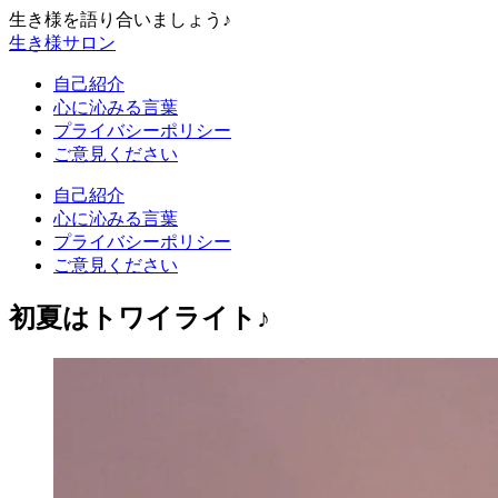
生き様を語り合いましょう♪
生き様サロン
自己紹介
心に沁みる言葉
プライバシーポリシー
ご意見ください
自己紹介
心に沁みる言葉
プライバシーポリシー
ご意見ください
初夏はトワイライト♪