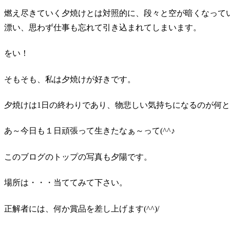
燃え尽きていく夕焼けとは対照的に、段々と空が暗くなって
漂い、思わず仕事も忘れて引き込まれてしまいます。
をい！
そもそも、私は夕焼けが好きです。
夕焼けは1日の終わりであり、物悲しい気持ちになるのが何
あ～今日も１日頑張って生きたなぁ～って(^^♪
このブログのトップの写真も夕陽です。
場所は・・・当ててみて下さい。
正解者には、何か賞品を差し上げます(^^)/