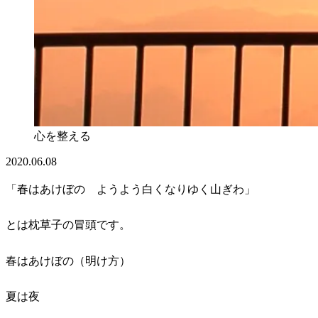
心を整える
2020.06.08
「春はあけぼの ようよう白くなりゆく山ぎわ」
とは枕草子の冒頭です。
春はあけぼの（明け方）
夏は夜