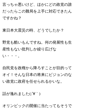
言っちゃ悪いけど、ほかにどの政党の誰
だったらこの難局を上手に対応できたん
ですかね？
東日本大震災の時、どうでしたか？
野党も酷いもんですね。何の発展性も生
産性もない批判しか繰り広げな
い・・・。
自民党を政権から降ろすことが目的って
オイ！そんな日本の将来にビジョンのな
い政党に政府を任せられるかいな。
話が逸れました(;´∀｀)
オリンピックの開催に当たってもそうで