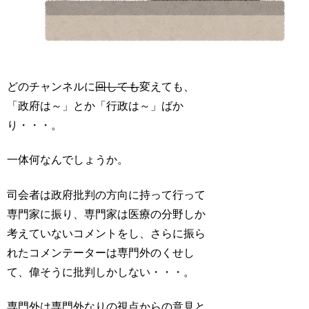
どのチャンネルに
回しても
変えても、
「政府は～」とか「行政は～」ばか
り・・・。
一体何なんでしょうか。
司会者は政府批判の方向に持って行って
専門家に振り、専門家は医療の分野しか
考えていないコメントをし、さらに振ら
れたコメンテーターは専門外のくせし
て、偉そうに批判しかしない・・・。
専門外は専門外なりの視点からの意見と