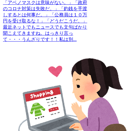
「アベノマスクは意味がない。」「政府
のコロナ対策は失敗だ。」「釣銭を手渡
しするとは何事だ。」「公務員は１０万
円を受け取るな！」「どうだこうだ。」
最近ネットでもニュースでも文句ばかり
聞こえてきますね。はっきり言っ
て・・・うんざりです！！私は別...