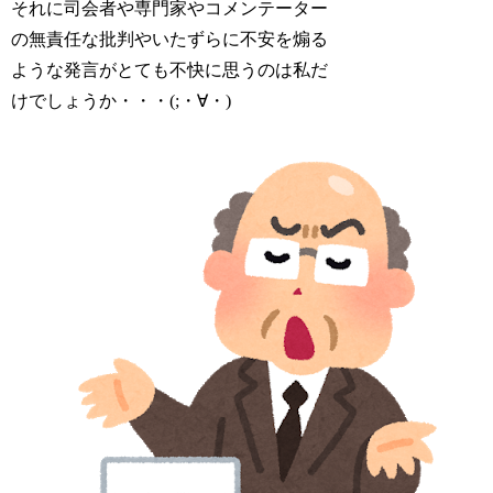
それに司会者や専門家やコメンテーター
の無責任な批判やいたずらに不安を煽る
ような発言がとても不快に思うのは私だ
けでしょうか・・・(;・∀・)