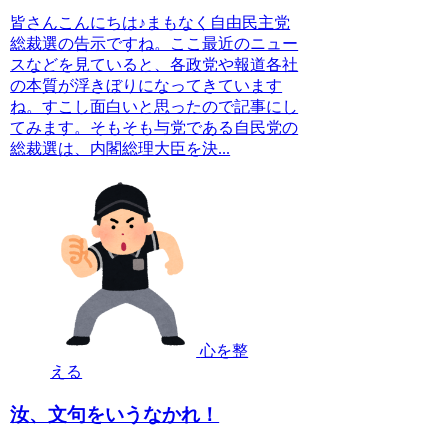
皆さんこんにちは♪まもなく自由民主党
総裁選の告示ですね。ここ最近のニュー
スなどを見ていると、各政党や報道各社
の本質が浮きぼりになってきています
ね。すこし面白いと思ったので記事にし
てみます。そもそも与党である自民党の
総裁選は、内閣総理大臣を決...
心を整
える
汝、文句をいうなかれ！