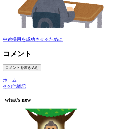
中途採用を成功させるために
コメント
コメントを書き込む
ホーム
その他雑記
what’s new