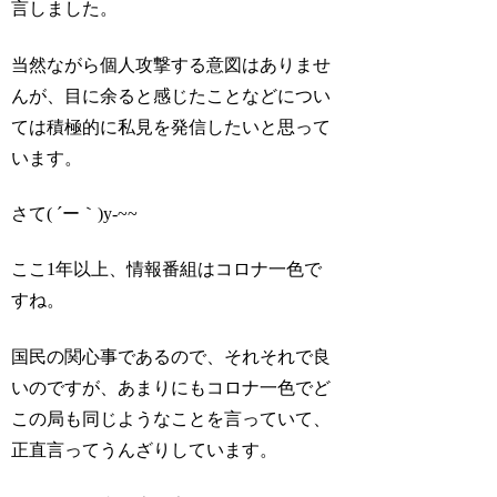
言しました。
当然ながら個人攻撃する意図はありませ
んが、目に余ると感じたことなどについ
ては積極的に私見を発信したいと思って
います。
さて( ´ー｀)y-~~
ここ1年以上、情報番組はコロナ一色で
すね。
国民の関心事であるので、それそれで良
いのですが、あまりにもコロナ一色でど
この局も同じようなことを言っていて、
正直言ってうんざりしています。