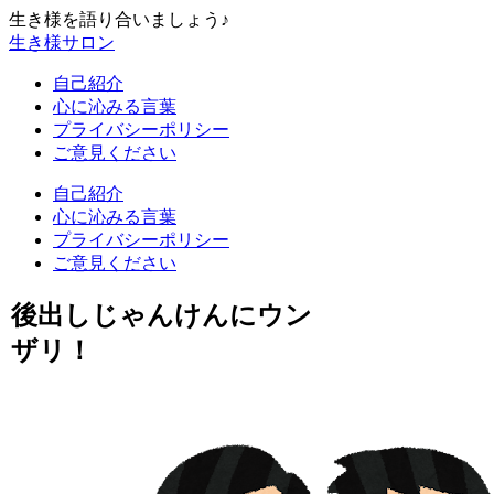
生き様を語り合いましょう♪
生き様サロン
自己紹介
心に沁みる言葉
プライバシーポリシー
ご意見ください
自己紹介
心に沁みる言葉
プライバシーポリシー
ご意見ください
後出しじゃんけんにウン
ザリ！