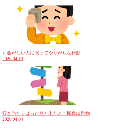
お金がない人に限ってやりがちな行動
2026.04.19
行き当たりばったりと出たとこ勝負は別物
2026.04.04