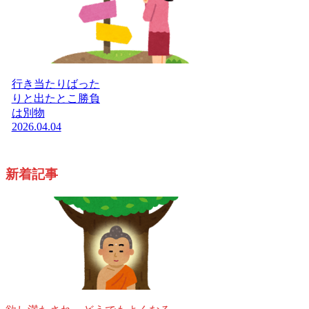
行き当たりばった
りと出たとこ勝負
は別物
2026.04.04
新着記事