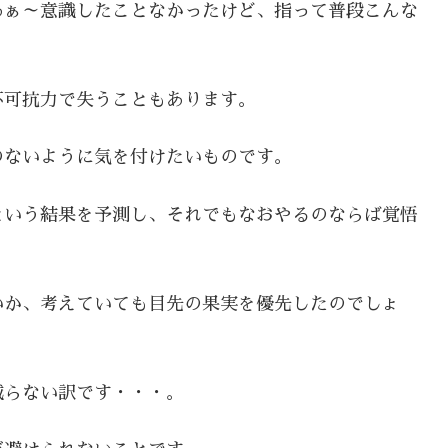
あぁ～意識したことなかったけど、指って普段こんな
不可抗力で失うこともあります。
のないように気を付けたいものです。
という結果を予測し、それでもなおやるのならば覚悟
いか、考えていても目先の果実を優先したのでしょ
減らない訳です・・・。