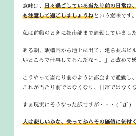
意味は、
日々過ごしている当たり前の日常は
も注意して過ごしましょうね
という意味です
私は前職のときに都市部まで通勤していまし
ある朝、駅構内から地上に出て、建ち並ぶビ
いところで仕事してるんだな～。」と改めて
こうやって当たり前のように都会まで通勤し
これが当たり前ではなくなり、日常ではなく
まぁ現実にそうなった訳ですが・・・( ﾟДﾟ)
人は悲しいかな、失ってからその価値に気付