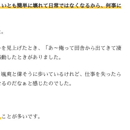
、いとも簡単に壊れて日常ではなくなるから、何事に
。
た。
ルを見上げたとき、「あ～俺って田舎から出てきて凄
感動したときがありました。
、颯爽と偉そうに歩いているけれど、仕事を失ったら
なるのだなぁと感じたのでした。
く
ことが多いです。