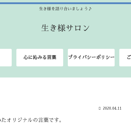
生き様を語り合いましょう♪
生き様サロン
心に沁みる言葉
プライバシーポリシー
ご
2020.04.11
いたオリジナルの言葉です。