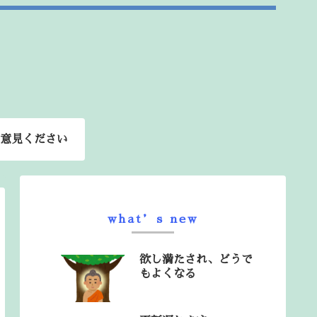
意見ください
what’s new
欲し満たされ、どうで
もよくなる