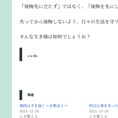
「後悔先に立たず」ではなく、「後悔を先に
失ってから後悔しないよう、日々の生活を守
そんな生き様は如何でしょうか？
いいね:
関連
普段は手を抜くべき理由３つ
明日仕事を失っ
2024-12-28
2021-12-20
心を整える
心を整える