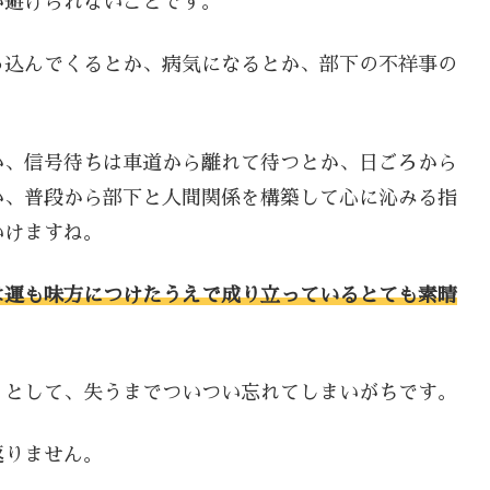
が避けられないことです。
っ込んでくるとか、病気になるとか、部下の不祥事の
か、信号待ちは車道から離れて待つとか、日ごろから
か、普段から部下と人間関係を構築して心に沁みる指
いけますね。
は運も味方につけたうえで成り立っているとても素晴
」として、失うまでついつい忘れてしまいがちです。
返りません。