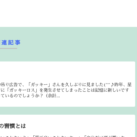
関連記事
吊り広告で、「ガッキー」さんを久しぶりに見ました(^^♪昨年、星
君に「ガッキーロス」を発生させてしまったことは記憶に新しいです
ているのでしょうか？（余計...
の習慣とは