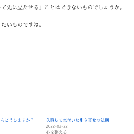
して先に立たせる」ことはできないものでしょうか。
りたいものですね。
たらどうしますか？
失職して気付いた引き寄せの法則
2022-02-22
心を整える