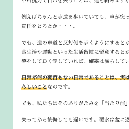
不可抗力で日常を失うことは、運も絡みます
例えばちゃんと歩道を歩いていても、車が突
責任をとるとか・・・。
でも、道の車道と反対側を歩くようにすると
食生活や運動といった生活習慣に留意すると
導をしておく等していれば、確率は減らして
日常が何の変哲もない日常であることは、実
らしいこと
なのです。
でも、私たちはそのありがたみを「当たり前
失ってから後悔しても遅いです。覆水は盆に