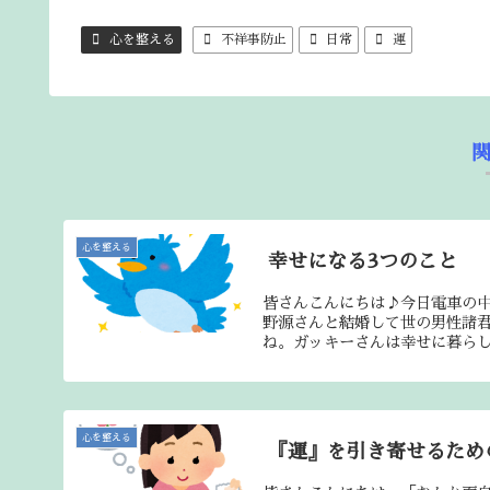
心を整える
不祥事防止
日常
運
心を整える
幸せになる3つのこと
皆さんこんにちは♪今日電車の中
野源さんと結婚して世の男性諸
ね。ガッキーさんは幸せに暮らし
心を整える
『運』を引き寄せるため