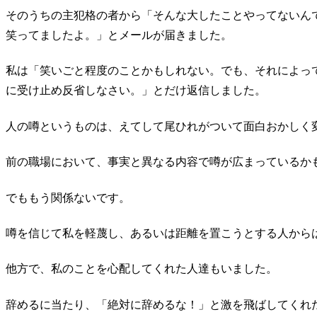
そのうちの主犯格の者から「そんな大したことやってないん
笑ってましたよ。」とメールが届きました。
私は「笑いごと程度のことかもしれない。でも、それによっ
に受け止め反省しなさい。」とだけ返信しました。
人の噂というものは、えてして尾ひれがついて面白おかしく
前の職場において、事実と異なる内容で噂が広まっているか
でももう関係ないです。
噂を信じて私を軽蔑し、あるいは距離を置こうとする人から
他方で、私のことを心配してくれた人達もいました。
辞めるに当たり、「絶対に辞めるな！」と激を飛ばしてくれ