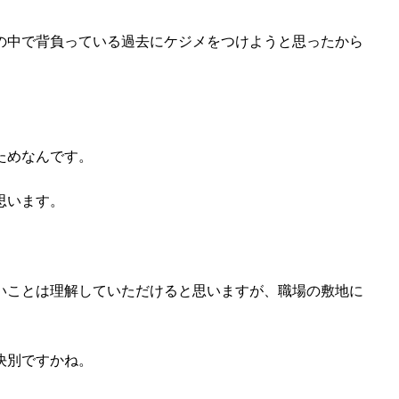
の中で背負っている過去にケジメをつけようと思ったから
ためなんです。
思います。
いことは理解していただけると思いますが、職場の敷地に
決別ですかね。