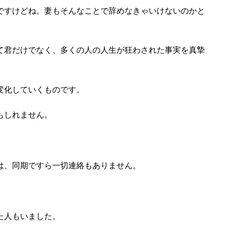
ですけどね。妻もそんなことで辞めなきゃいけないのかと
て君だけでなく、多くの人の人生が狂わされた事実を真摯
変化していくものです。
もしれません。
は、同期ですら一切連絡もありません。
た人もいました。