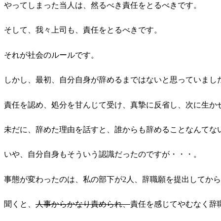
やってしまった当人は、然るべき責任をとるべきです。
そして、我々上司も、責任をとるべきです。
それが社会のルールです。
しかし、最初、自分自身が辞めるまではないと思っていまし
責任を認め、処分を甘んじて受け、真摯に反省し、次に生か
未だに、辞めた理由を話すと、誰からも辞めることなんてな
いや、自分自身もそういう認識だったのですが・・・。
事態が変わったのは、私の部下が2人、辞職願を提出してか
聞くと、
人事からかなり責められ、
責任を感じてやむなく辞