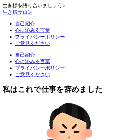
生き様を語り合いましょう♪
生き様サロン
自己紹介
心に沁みる言葉
プライバシーポリシー
ご意見ください
自己紹介
心に沁みる言葉
プライバシーポリシー
ご意見ください
私はこれで仕事を辞めました