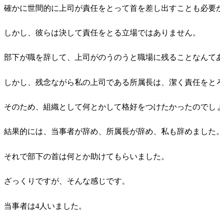
確かに世間的に上司が責任をとって首を差し出すことも必要
しかし、彼らは決して責任をとる立場ではありません。
部下が職を辞して、上司がのうのうと職場に残ることなんて
しかし、残念ながら私の上司である所属長は、潔く責任をと
そのため、組織として何とかして格好をつけたかったのでし
結果的には、当事者が辞め、所属長が辞め、私も辞めました
それで部下の首は何とか助けてもらいました。
ざっくりですが、そんな感じです。
当事者は4人いました。