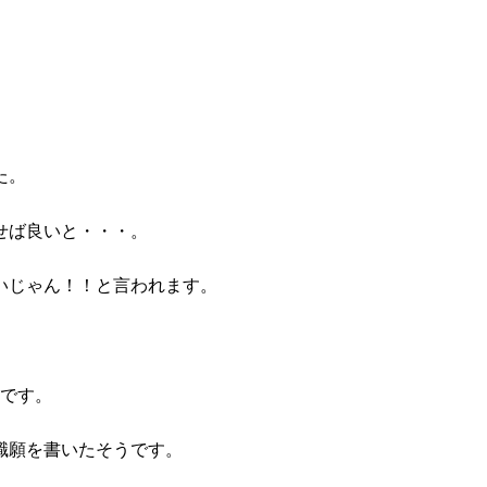
た。
せば良いと・・・。
いじゃん！！と言われます。
らです。
職願を書いたそうです。