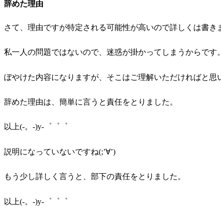
辞めた理由
さて、理由ですが特定される可能性が高いので詳しくは書き
私一人の問題ではないので、迷惑が掛かってしまうからです
ぼやけた内容になりますが、そこはご理解いただければと思
辞めた理由は、簡単に言うと責任をとりました。
以上(-。-)y-゜゜゜
説明になっていないですね(;’∀’)
もう少し詳しく言うと、部下の責任をとりました。
以上(-。-)y-゜゜゜