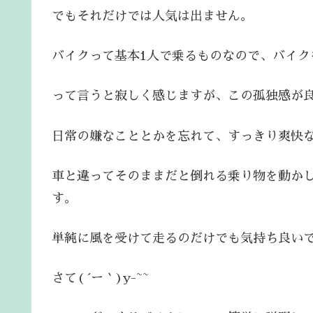
でもそれだけでは人気は出ません。
バイクって基本1人で乗るものなので、バイク
って言うと寂しく感じますが、この孤独感が
日常の嫌なこととかを忘れて、すっきり爽快
車と違ってそのままだと倒れる乗り物を動か
す。
単純に風を受けて走るのだけでも気持ち良い
さて( ´ー｀)y-~~