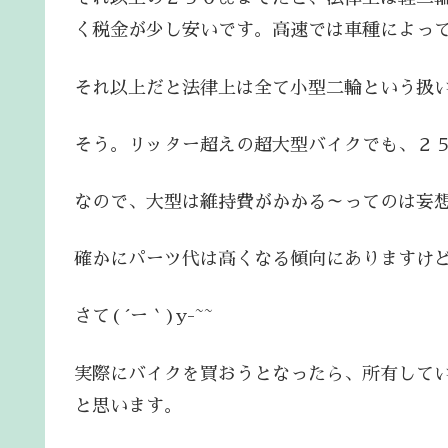
く税金が少し安いです。高速では車種によっ
それ以上だと法律上は全て小型二輪という扱
そう。リッター超えの超大型バイクでも、２
なので、大型は維持費がかかる～ってのは妄
確かにパーツ代は高くなる傾向にありますけ
さて( ´ー｀)y-~~
実際にバイクを買おうとなったら、所有して
と思います。