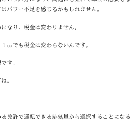
てはパワー不足を感じるかもしれません。
いになり、税金は変わりません。
５１㏄でも税金は変わらないんです。
想です。
どね。
いる免許で運転できる排気量から選択することになる