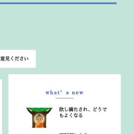
意見ください
what’s new
欲し満たされ、どうで
もよくなる