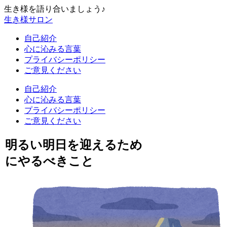
生き様を語り合いましょう♪
生き様サロン
自己紹介
心に沁みる言葉
プライバシーポリシー
ご意見ください
自己紹介
心に沁みる言葉
プライバシーポリシー
ご意見ください
明るい明日を迎えるため
にやるべきこと