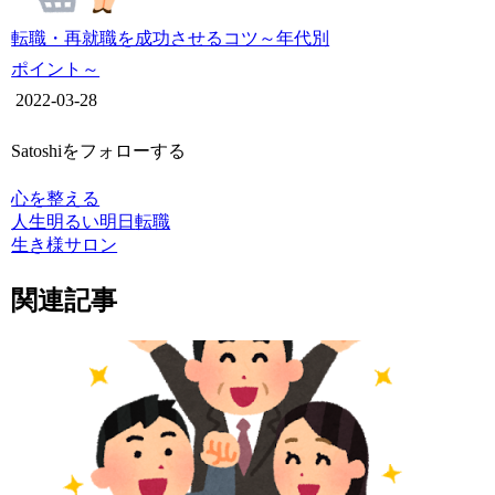
転職・再就職を成功させるコツ～年代別
ポイント～
2022-03-28
Satoshiをフォローする
心を整える
人生
明るい明日
転職
生き様サロン
関連記事