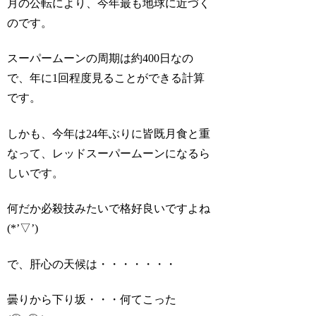
月の公転により、今年最も地球に近づく
のです。
スーパームーンの周期は約400日なの
で、年に1回程度見ることができる計算
です。
しかも、今年は24年ぶりに皆既月食と重
なって、レッドスーパームーンになるら
しいです。
何だか必殺技みたいで格好良いですよね
(*’▽’)
で、肝心の天候は・・・・・・・
曇りから下り坂・・・何てこった