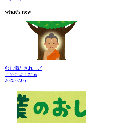
what’s new
欲し満たされ、ど
うでもよくなる
2026.07.05