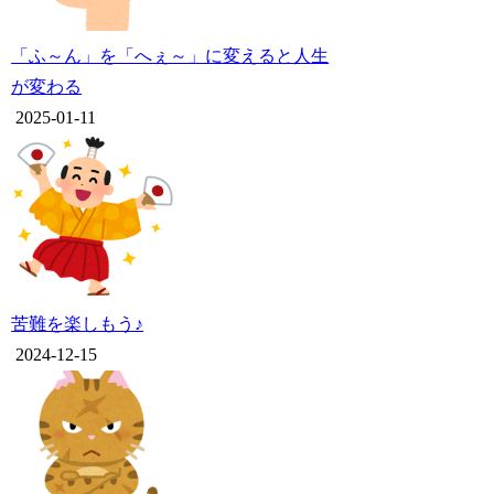
「ふ～ん」を「へぇ～」に変えると人生
が変わる
2025-01-11
苦難を楽しもう♪
2024-12-15