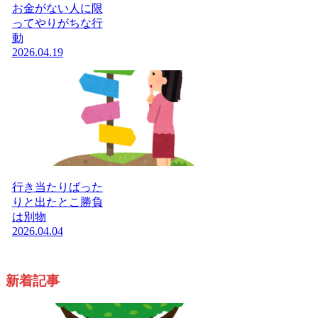
お金がない人に限
ってやりがちな行
動
2026.04.19
行き当たりばった
りと出たとこ勝負
は別物
2026.04.04
新着記事