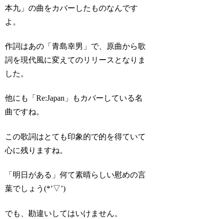
本九」の曲をカバーしたものなんです
よ。
作詞はあの「青島幸男」で、原曲から歌
詞を現代風に変えてのリリースとなりま
した。
他にも「Re:Japan」もカバーしている名
曲ですね。
この歌詞はとても印象的で的を得ていて
心に残りますね。
「明日がある」何て素晴らしい慰めの言
葉でしょう(*’▽’)
でも、勘違いしてはいけません。