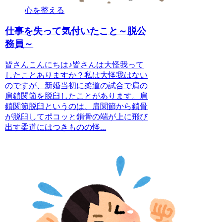
心を整える
仕事を失って気付いたこと～脱公
務員～
皆さんこんにちは♪皆さんは大怪我って
したことありますか？私は大怪我はない
のですが、新婚当初に柔道の試合で肩の
肩鎖関節を脱臼したことがあります。肩
鎖関節脱臼というのは、肩関節から鎖骨
が脱臼してポコッと鎖骨の端が上に飛び
出す柔道にはつきものの怪...