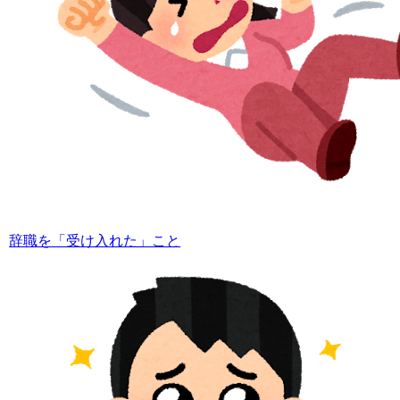
辞職を「受け入れた」こと