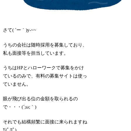
さて( ´ー｀)y-~~
うちの会社は随時採用を募集しており、
私も面接等を担当しています。
うちはHPとハローワークで募集をかけ
ているのみで、有料の募集サイトは使っ
ていません。
眼が飛び出る位の金額を取られるの
で・・・(´;ω;｀)
それでも結構頻繁に面接に来られますね
Σ(ﾟДﾟ)