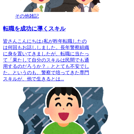
その他雑記
転職を成功に導くスキル
皆さんこんにちは♪私が昨年転職したの
は何回もお話ししました。長年警察組織
に身を置いてきましたが、転職に当たっ
て「果たして自分のスキルは民間でも通
用するのだろうか？」ととても不安でし
た。というのも、警察で培ってきた専門
スキルが、他で生きるとは...