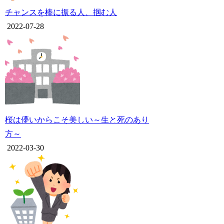
チャンスを棒に振る人、掴む人
2022-07-28
桜は儚いからこそ美しい～生と死のあり
方～
2022-03-30